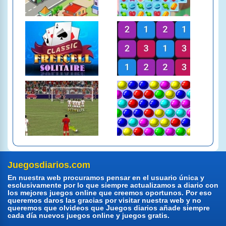
Juegosdiarios.com
En nuestra web procuramos pensar en el usuario única y
esclusivamente por lo que siempre actualizamos a diario con
los mejores juegos online que creemos oportunos. Por eso
queremos daros las gracias por visitar nuestra web y no
queremos que olvideos que Juegos diarios añade siempre
cada día nuevos juegos online y juegos gratis.