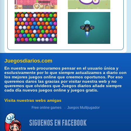
Juegosdiarios.com
En nuestra web procuramos pensar en el usuario única y
esclusivamente por lo que siempre actualizamos a diario con
los mejores juegos online que creemos oportunos. Por eso
queremos daros las gracias por visitar nuestra web y no
queremos que olvideos que Juegos diarios añade siempre
cada día nuevos juegos online y juegos gratis.
Visita nuestras webs amigas
Free online games
Juegos Multijugador