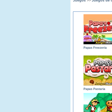
Juegos
>>
Juegos de 
Papas Freezeria
Papas Pastaria