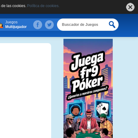
 de las cookies.
Política de cookies.
Juegos
Multijugador