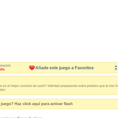
loración
Añade este juego a Favoritos
.4%
e en el mejor cocinero de sushi? Inténtalo preparando estos pedidos que te irán hac
atón.
juego? Haz click aquí para activar flash