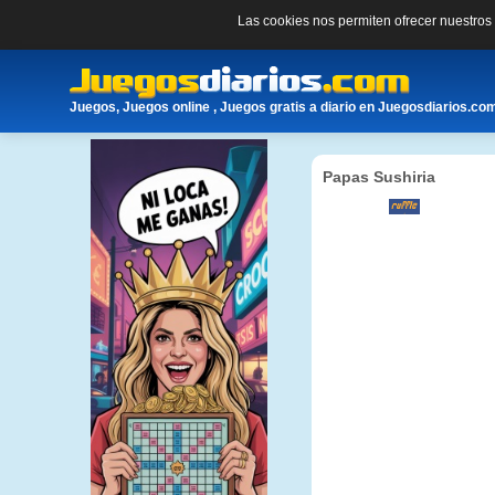
Las cookies nos permiten ofrecer nuestro
Juegos, Juegos online , Juegos gratis a diario en Juegosdiarios.co
Papas Sushiria