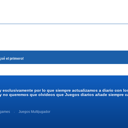
¡sé el primero!
y esclusivamente por lo que siempre actualizamos a diario con l
 y no queremos que olvideos que Juegos diarios añade siempre ca
 games
Juegos Multijugador