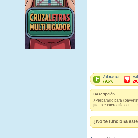
Valoración
Va
79.6%
20
Descripción
¿Preparado para convertirt
juega e interactúa con el r
¿No te funciona este 