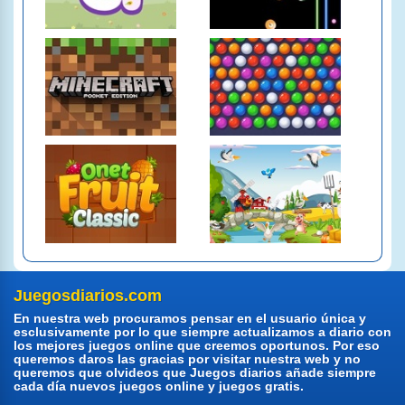
Juegosdiarios.com
En nuestra web procuramos pensar en el usuario única y
esclusivamente por lo que siempre actualizamos a diario con
los mejores juegos online que creemos oportunos. Por eso
queremos daros las gracias por visitar nuestra web y no
queremos que olvideos que Juegos diarios añade siempre
cada día nuevos juegos online y juegos gratis.