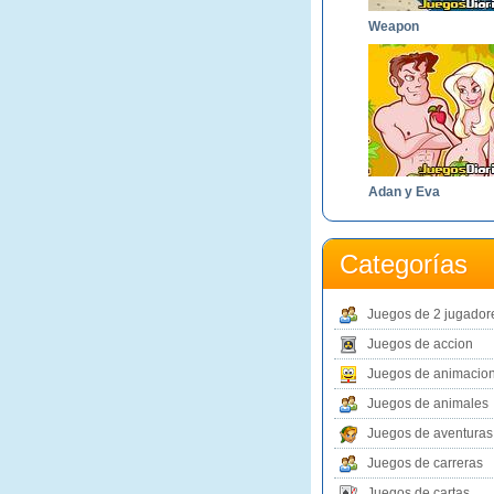
Weapon
Adan y Eva
Categorías
Juegos de 2 jugador
Juegos de accion
Juegos de animacio
Juegos de animales
Juegos de aventuras
Juegos de carreras
Juegos de cartas