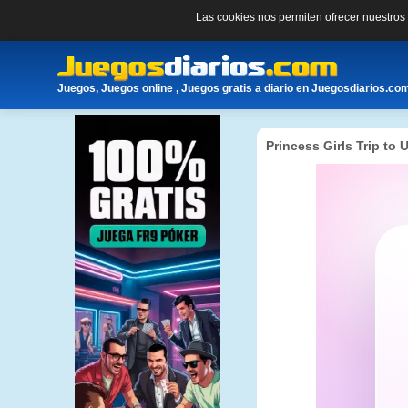
Las cookies nos permiten ofrecer nuestro
Juegos, Juegos online , Juegos gratis a diario en Juegosdiarios.co
Princess Girls Trip to 