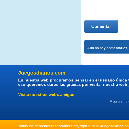
Comentar
Aún no hay comentarios, 
Juegosdiarios.com
En nuestra web procuramos pensar en el usuario única 
eso queremos daros las gracias por visitar nuestra web
Visita nuestras webs amigas
Free online
Todos los derechos reservados Copyright © 2026 Juegosdiarios.com