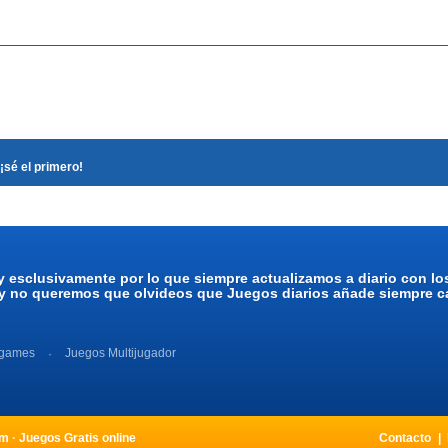
¡sé el primero!
y esclusivamente por lo que siempre actualizamos a diario con l
 y no queremos que olvideos que Juegos diarios añade siempre ca
 games
Juegos Multijugador
 · Juegos Gratis online
Contacto