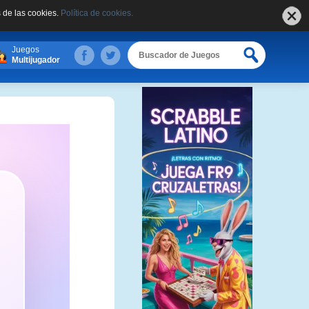
 de las cookies.
Política de cookies.
Juegos
Multijugador