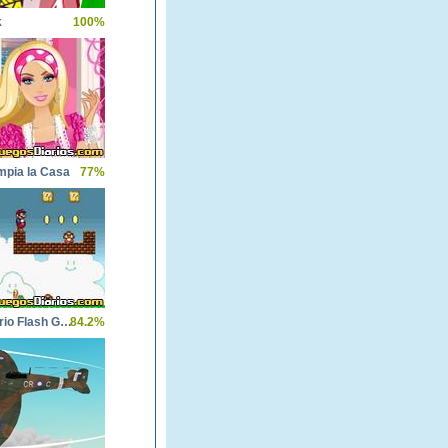
k
100%
mpia la Casa
77%
Super Mario Flash Game
84.2%