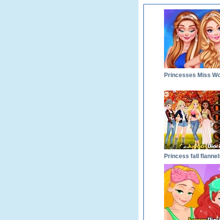
Princess fall flannel