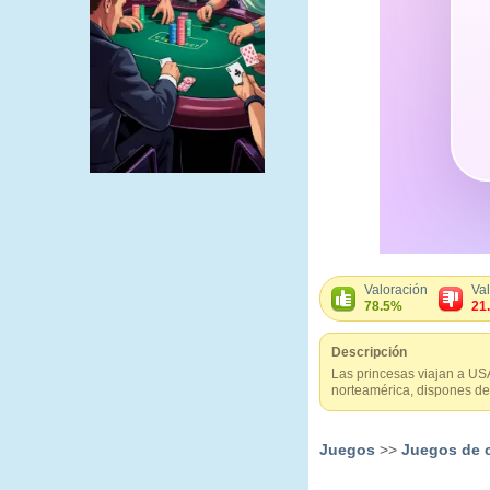
Valoración
Va
78.5%
21
Descripción
Las princesas viajan a USA,
norteamérica, dispones de
Juegos
>>
Juegos de 