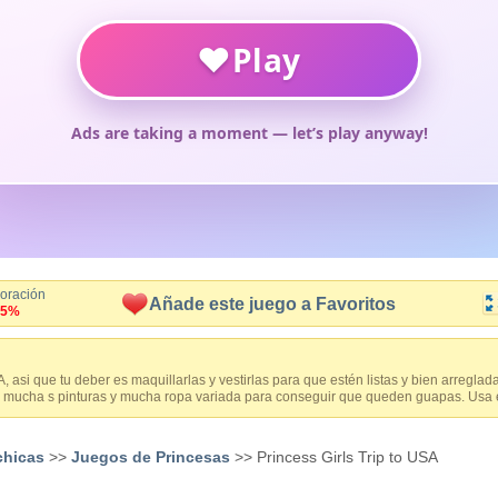
loración
Añade este juego a Favoritos
.5%
 asi que tu deber es maquillarlas y vestirlas para que estén listas y bien arreglad
 mucha s pinturas y mucha ropa variada para conseguir que queden guapas. Usa el
chicas
>>
Juegos de Princesas
>> Princess Girls Trip to USA