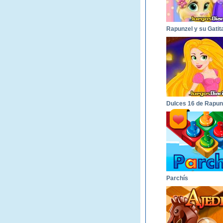
Rapunzel y su Gatit
Dulces 16 de Rapun
Parchís