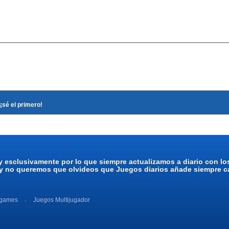
¡sé el primero!
y esclusivamente por lo que siempre actualizamos a diario con l
 y no queremos que olvideos que Juegos diarios añade siempre ca
 games
Juegos Multijugador