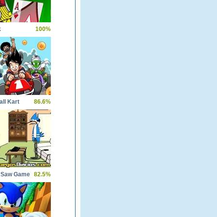
k
100%
ll Kart
86.6%
i Saw Game
82.5%