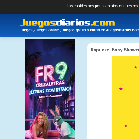
Las cookies nos permiten ofrecer nuestro
Juegos, Juegos online , Juegos gratis a diario en Juegosdiarios.co
Rapunzel Baby Showe