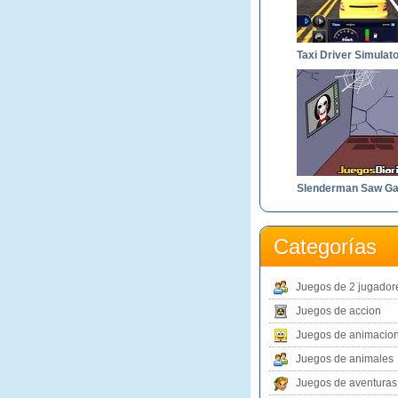
Taxi Driver Simulat
Categorías
Juegos de 2 jugador
Juegos de accion
Juegos de animacio
Juegos de animales
Juegos de aventuras