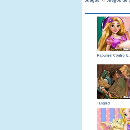
Juegos
>>
Juegos de p
Rapunzel C
Tangled