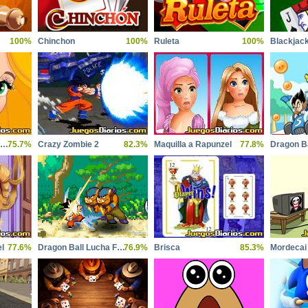
100%
Chinchon
100%
Ruleta
100%
Blackjac
Rapunzel Cumpleaños Sorpresa
75.7%
Crazy Zombie 2
82.3%
Maquilla a Rapunzel
77.8%
Dragon Ba
l
77.6%
Dragon Ball Lucha Feroz 2
76.9%
Brisca
85.3%
Mordeca