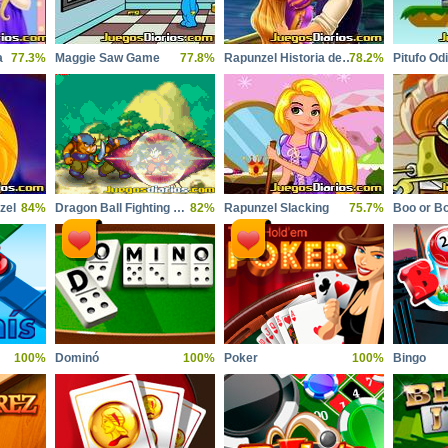
a
77.3%
Maggie Saw Game
77.8%
Rapunzel Historia de Amor
78.2%
Pitufo Od
zel
84%
Dragon Ball Fighting 2.6
82%
Rapunzel Slacking
75.7%
Boo or B
100%
Dominó
100%
Poker
100%
Bingo