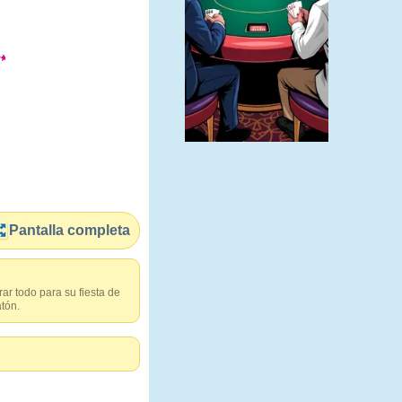
Pantalla completa
ar todo para su fiesta de
tón.