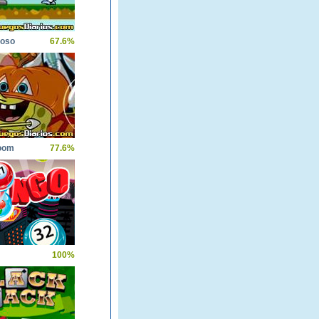
ioso
67.6%
oom
77.6%
100%