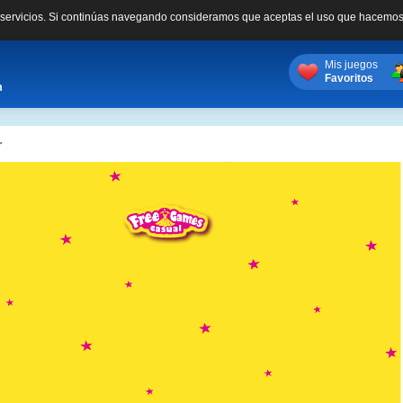
s servicios. Si continúas navegando consideramos que aceptas el uso que hacemos
Mis juegos
Favoritos
m
r