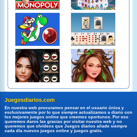
Juegosdiarios.com
En nuestra web procuramos pensar en el usuario única y
esclusivamente por lo que siempre actualizamos a diario con
los mejores juegos online que creemos oportunos. Por eso
queremos daros las gracias por visitar nuestra web y no
queremos que olvideos que Juegos diarios añade siempre
cada día nuevos juegos online y juegos gratis.