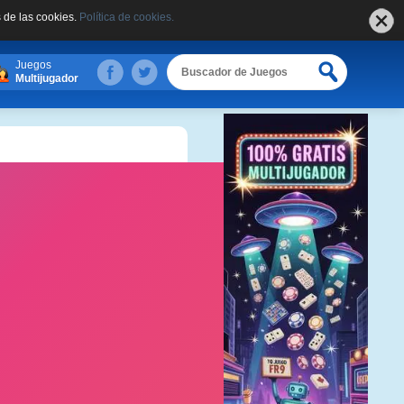
 de las cookies.
Política de cookies.
Juegos
Multijugador