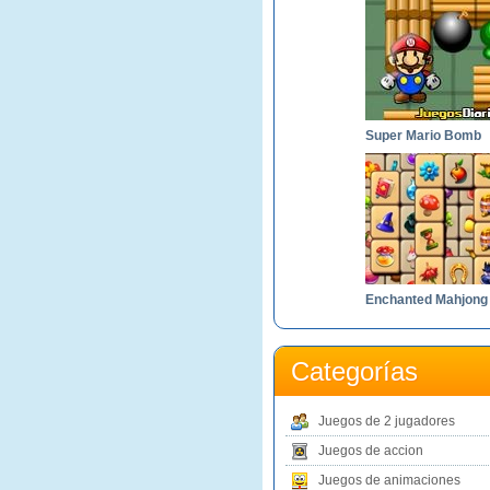
Super Mario Bomb
Categorías
Juegos de 2 jugadores
Juegos de accion
Juegos de animaciones