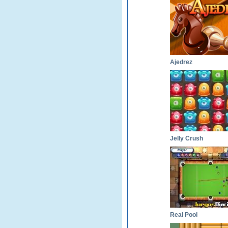
Ajedrez
Jelly Crush
Real Pool