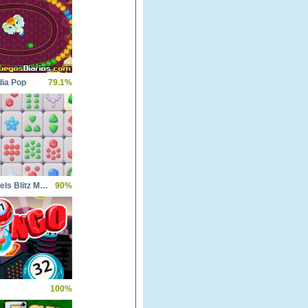
dia Pop
79.1%
Daily Jewels Blitz Mahjong
90%
100%