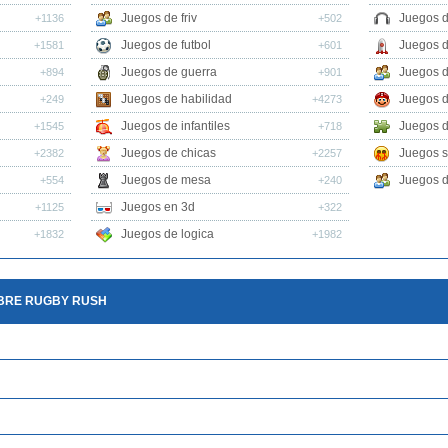
Juegos de friv
Juegos 
+1136
+502
Juegos de futbol
Juegos 
+1581
+601
Juegos de guerra
Juegos d
+894
+901
Juegos de habilidad
Juegos d
+249
+4273
Juegos de infantiles
Juegos d
+1545
+718
Juegos de chicas
Juegos s
+2382
+2257
Juegos de mesa
Juegos d
+554
+240
Juegos en 3d
+1125
+322
Juegos de logica
+1832
+1982
OBRE RUGBY RUSH