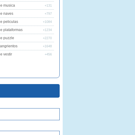
de musica
+131
de naves
+797
e peliculas
+1084
e plataformas
+1234
e puzzle
+2270
angrientos
+1648
e vestir
+456