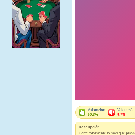
Valoración
Valoración
90.3%
9.7%
Descripción
Corre totalmente lo más que pueda