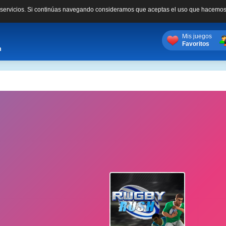
s servicios. Si continúas navegando consideramos que aceptas el uso que hacemos
Mis juegos
Favoritos
m