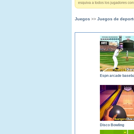
esquiva a todos los jugadores cont
Juegos
>>
Juegos de deport
Espn arcade baseba
Disco Bowling