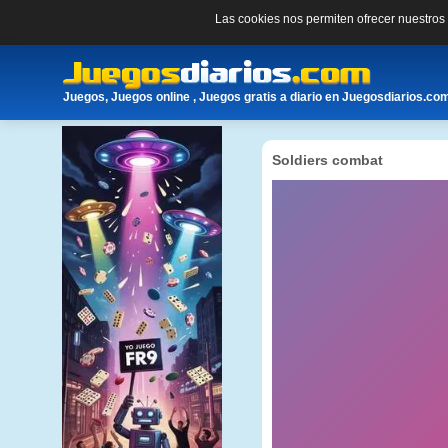
Las cookies nos permiten ofrecer nuestro
Juegos, Juegos online , Juegos gratis a diario en Juegosdiarios.co
Soldiers combat