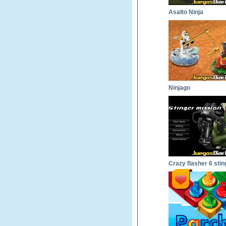
Asalto Ninja
Ninjago