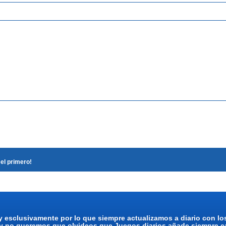
el primero!
y esclusivamente por lo que siempre actualizamos a diario con l
 y no queremos que olvideos que Juegos diarios añade siempre ca