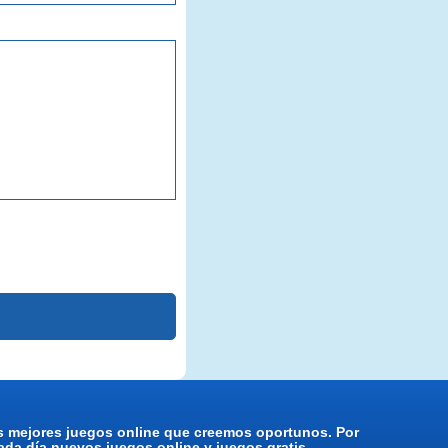
os mejores juegos online que creemos oportunos. Por
da día nuevos juegos online y juegos gratis.