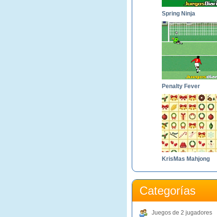
Spring Ninja
Penalty Fever
KrisMas Mahjong
Categorías
Juegos de 2 jugadores