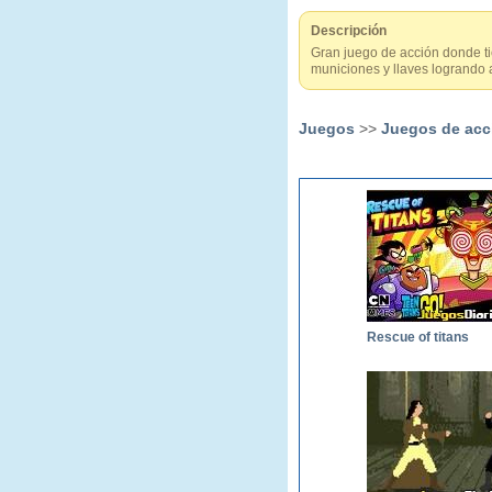
Descripción
Gran juego de acción donde t
municiones y llaves logrando a
Juegos
>>
Juegos de acc
Rescue of titans