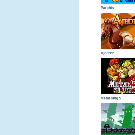
Parchís
Ajedrez
Metal slug 5