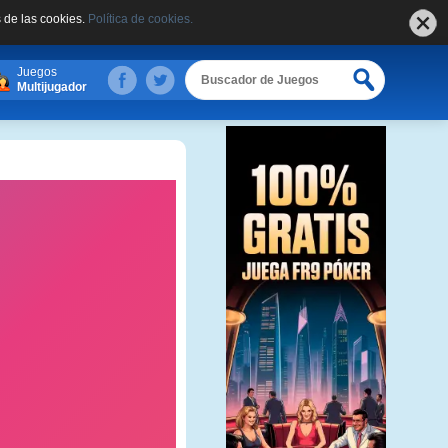
 de las cookies.
Política de cookies.
Juegos
Multijugador