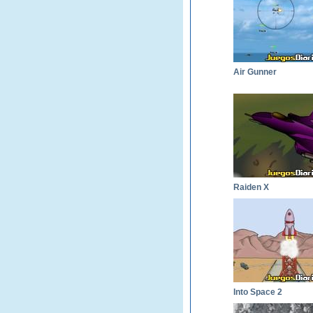
Air Gunner
Raiden X
Into Space 2