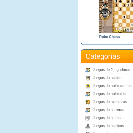
Robo Chess
Categorías
Juegos de 2 jugadores
Juegos de accion
Juegos de animaciones
Juegos de animales
Juegos de aventuras
Juegos de carreras
Juegos de cartas
Juegos de clasicos