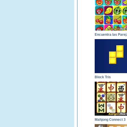
Encu
Block Tris
Mahjong Connect 3