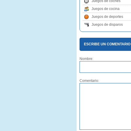
Juegos de coches
Juegos de cocina
Juegos de deportes
Juegos de disparos
ESCRIBE UN COMENTARIO
Nombre:
Comentario: