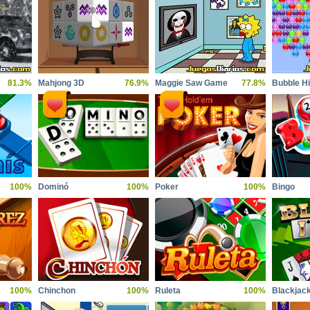
81.3%
Mahjong 3D
76.9%
Maggie Saw Game
77.8%
Bubble Hi
100%
Dominó
100%
Poker
100%
Bingo
100%
Chinchon
100%
Ruleta
100%
Blackjac