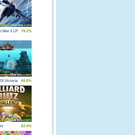
t War 2 LP
79.2%
f Victoria
69.9%
itz
82.4%