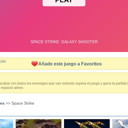
ción
Añade este juego a Favoritos
a acabar con todos los enemigos que van volando supera el juego y gana la partida
l espacio aéreo.
ves
>> Space Strike