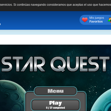
s servicios. Si continúas navegando consideramos que aceptas el uso que hacemos
Mis juegos
Favoritos
m