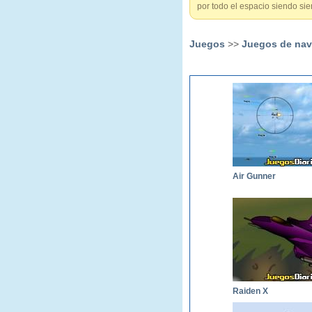
por todo el espacio siendo sie
Juegos
>>
Juegos de na
Air Gunner
Raiden X