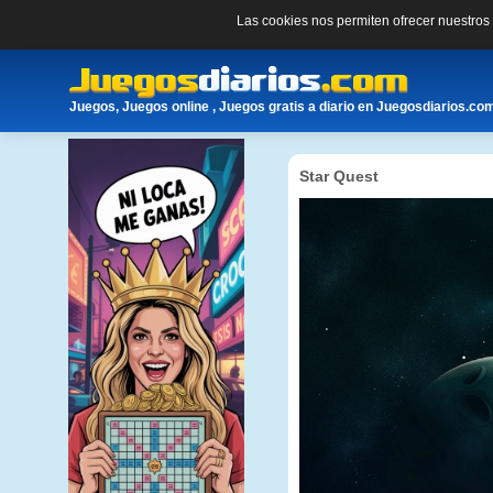
Las cookies nos permiten ofrecer nuestro
Juegos, Juegos online , Juegos gratis a diario en Juegosdiarios.co
Star Quest