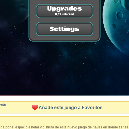
ción
Añade este juego a Favoritos
ga por el espacio estelar y disfruta de este nuevo juego de naves en donde tienes