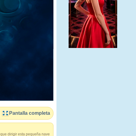
Pantalla completa
 que dirigir esta pequeña nave