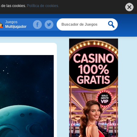
 de las cookies.
Política de cookies.
Juegos
Multijugador