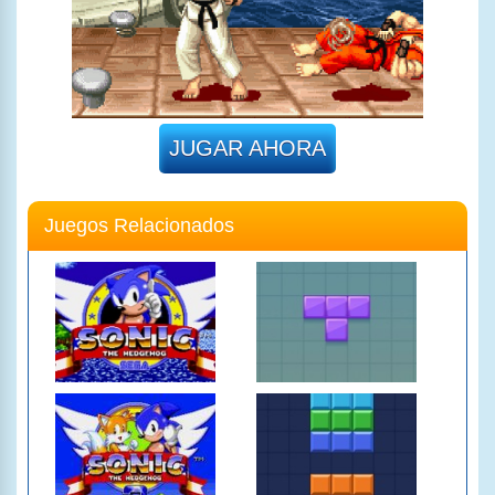
JUGAR AHORA
Juegos Relacionados