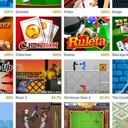
100%
Dominó
100%
Poker
100%
Bingo
100%
Chinchon
100%
Ruleta
100%
Blackjac
88%
Raze 3
84.7%
Stickman Sam 4
83.4%