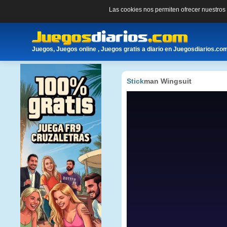
Las cookies nos permiten ofrecer nuestro
Juegos, Juegos online , Juegos gratis a diario en Juegosdiarios.co
Stick
man Wingsuit