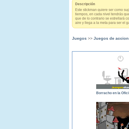
Descripción
Este stickman quiere ser como sup
tiempos, en cada nivel tendrás que
que de lo contrario se estrellará c
aire y llega a la meta para ser e
Juegos
>>
Juegos de accion
Bo