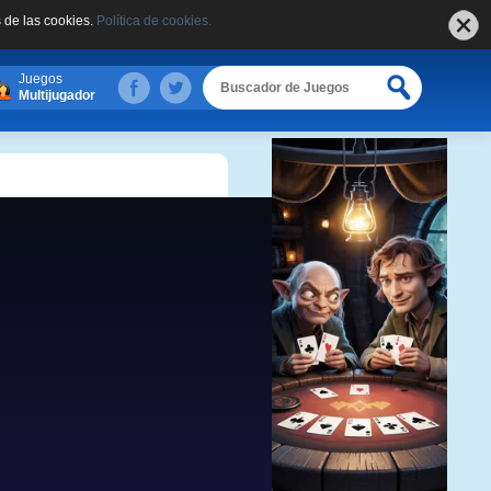
 de las cookies.
Política de cookies.
Juegos
Multijugador