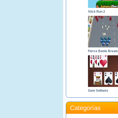
Stick Run 2
Fierce Battle Break
Gate Solitaire
Categorías