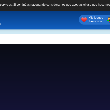
s servicios. Si continúas navegando consideramos que aceptas el uso que hacemos
Mis juegos
Favoritos
m