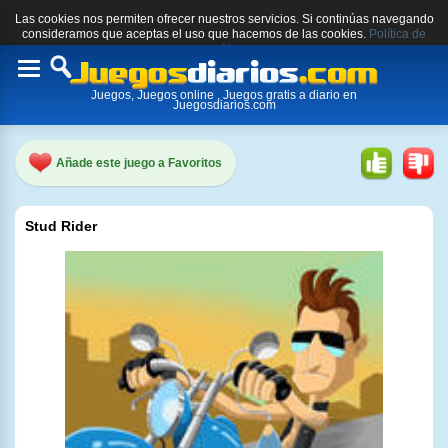
Las cookies nos permiten ofrecer nuestros servicios. Si continúas navegando
consideramos que aceptas el uso que hacemos de las cookies.
Política de
cookies.
Toggle
Juegos, Juegos online , Juegos gratis a diario en
navigation
Juegosdiarios.com
Añade este juego a Favoritos
Stud Rider