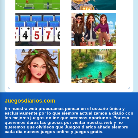
Juegosdiarios.com
En nuestra web procuramos pensar en el usuario única y
esclusivamente por lo que siempre actualizamos a diario con
los mejores juegos online que creemos oportunos. Por eso
queremos daros las gracias por visitar nuestra web y no
queremos que olvideos que Juegos diarios añade siempre
cada día nuevos juegos online y juegos gratis.