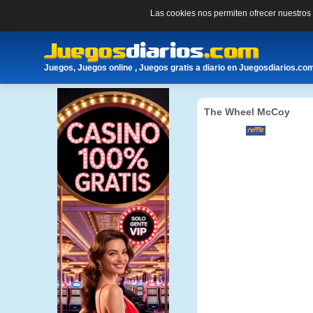
Las cookies nos permiten ofrecer nuestro
Juegos, Juegos online , Juegos gratis a diario en Juegosdiarios.co
The Wheel McCoy