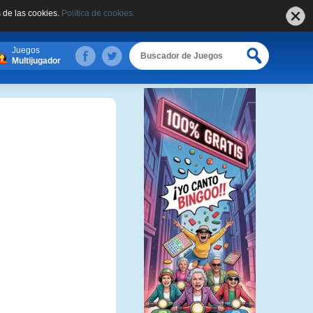
 de las cookies.
Política de cookies.
Juegos
Multijugador