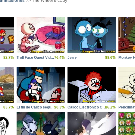
animaciones
>> The Wheel McCoy
82.7%
Troll Face Quest Video Games
76.4%
Jerry
88.6%
Monkey H
83.7%
El fin de Calico segunda parte
90.3%
Calico Electronico Como ser Calico
86.2%
Pencilmat