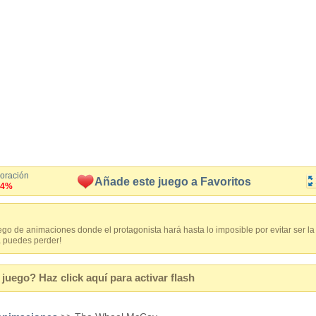
loración
Añade este juego a Favoritos
.4%
uego de animaciones donde el protagonista hará hasta lo imposible por evitar ser la
a puedes perder!
juego? Haz click aquí para activar flash