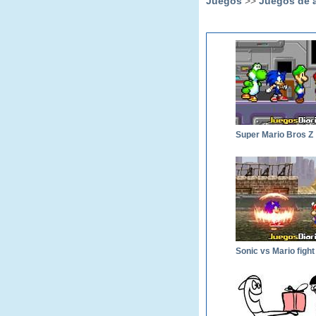
Juegos
>>
Juegos de 
Super Mario Bros Z
Sonic vs Mario fight