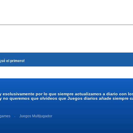
¡sé el primero!
y esclusivamente por lo que siempre actualizamos a diario con l
 y no queremos que olvideos que Juegos diarios añade siempre ca
 games
Juegos Multijugador