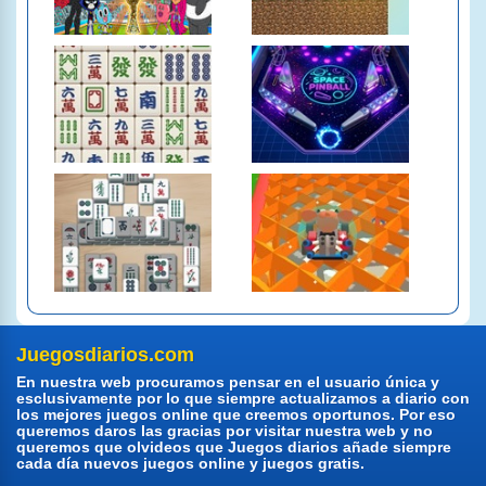
Juegosdiarios.com
En nuestra web procuramos pensar en el usuario única y
esclusivamente por lo que siempre actualizamos a diario con
los mejores juegos online que creemos oportunos. Por eso
queremos daros las gracias por visitar nuestra web y no
queremos que olvideos que Juegos diarios añade siempre
cada día nuevos juegos online y juegos gratis.