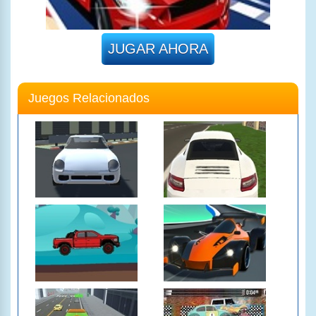
JUGAR AHORA
Juegos Relacionados