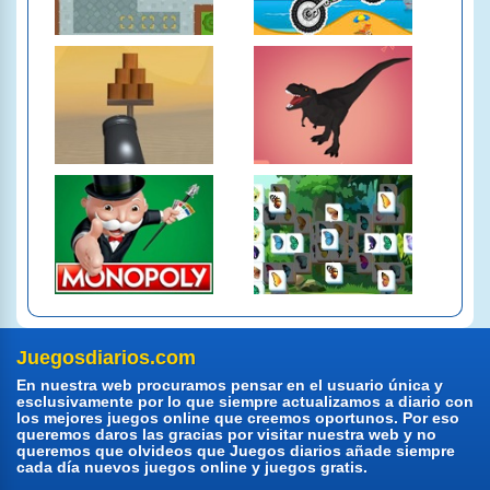
Juegosdiarios.com
En nuestra web procuramos pensar en el usuario única y
esclusivamente por lo que siempre actualizamos a diario con
los mejores juegos online que creemos oportunos. Por eso
queremos daros las gracias por visitar nuestra web y no
queremos que olvideos que Juegos diarios añade siempre
cada día nuevos juegos online y juegos gratis.