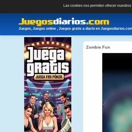
Las cookies nos permiten ofrecer nuestro
Juegos, Juegos online , Juegos gratis a diario en Juegosdiarios.co
Zombie Fun