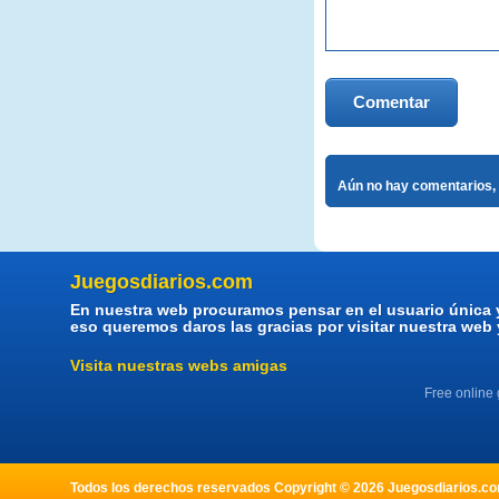
Comentar
Aún no hay comentarios, 
Juegosdiarios.com
En nuestra web procuramos pensar en el usuario única 
eso queremos daros las gracias por visitar nuestra web
Visita nuestras webs amigas
Free online
Todos los derechos reservados Copyright © 2026 Juegosdiarios.com