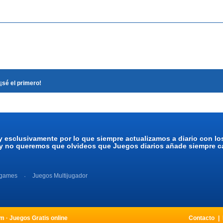
¡sé el primero!
y esclusivamente por lo que siempre actualizamos a diario con l
 y no queremos que olvideos que Juegos diarios añade siempre ca
 games
Juegos Multijugador
 · Juegos Gratis online
Contacto