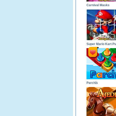
Carnival Masks
Parchís