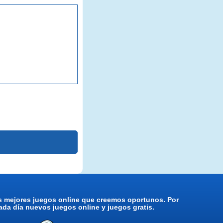
os mejores juegos online que creemos oportunos. Por
da día nuevos juegos online y juegos gratis.