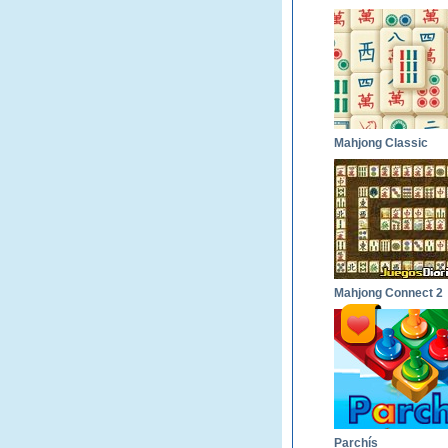
Mahjong Classic
Mahjong Connect 2
Parchís