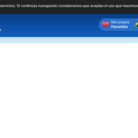
s servicios. Si continúas navegando consideramos que aceptas el uso que hacemos
Mis juegos
Favoritos
m