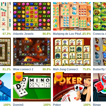
67.3%
Atlantis Jewels
86.8%
Mahjong de Los Pitufos
65.9%
Conecta 
81.2%
Wow connect 2
86.9%
Mah Jong Connect
75.8%
Butterfly
100%
Dominó
100%
Poker
100%
Bingo