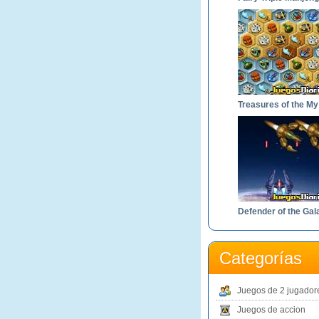
Tr
Categorías
Juegos de 2 jugador
Juegos de accion