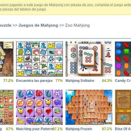
bueno jugando a este juego de Mahjong con piezas de zoo, completa el juego ante
s piezas del tablero de juego.
puzzle
>>
Juegos de Mahjong
>> Zoo Mahjong
77.2%
Encuentra las parejas
77%
Mahjong Solitaire
64.3%
Candy Cr
g
67%
Matching your Pattern
87.1%
Mahjong Frozen
67.1%
Rise Of A