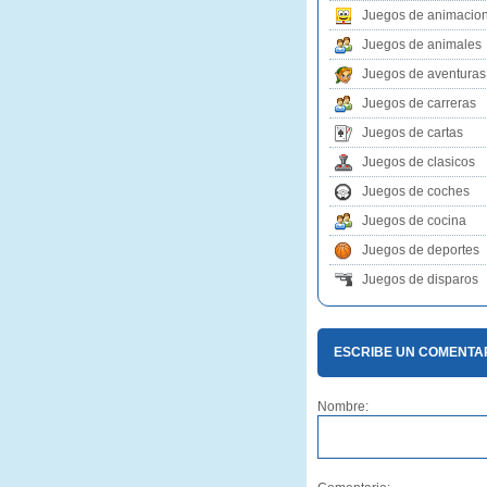
Juegos de animacio
Juegos de animales
Juegos de aventuras
Juegos de carreras
Juegos de cartas
Juegos de clasicos
Juegos de coches
Juegos de cocina
Juegos de deportes
Juegos de disparos
ESCRIBE UN COMENTA
Nombre: