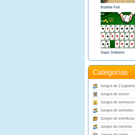
Bubble Fall
Gaps Solitaire
Categorías
Juegos de 2 jugador
Juegos de accion
Juegos de animacio
Juegos de animales
Juegos de aventuras
Juegos de carreras
Juegos de cartas