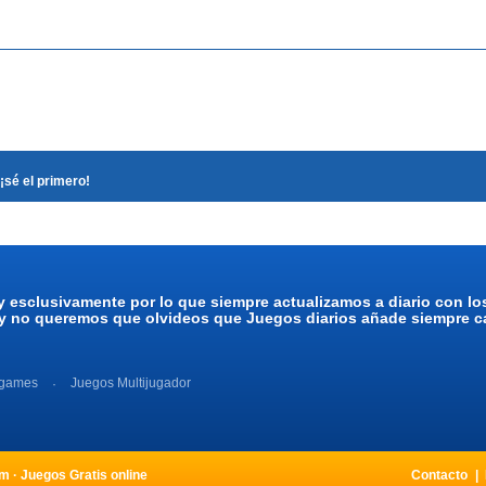
¡sé el primero!
y esclusivamente por lo que siempre actualizamos a diario con l
 y no queremos que olvideos que Juegos diarios añade siempre ca
 games
Juegos Multijugador
 · Juegos Gratis online
Contacto