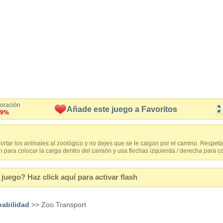
loración
Añade este juego a Favoritos
.9%
ortar los animales al zoológico y no dejes que se le caigan por el camino. Respeta 
ón para colocar la carga dentro del camión y usa flechas izquierda / derecha para c
juego? Haz click aquí para activar flash
habilidad
>> Zoo Transport