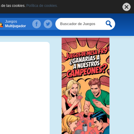
 de las cookies.
Política de cookies.
Juegos
Multijugador