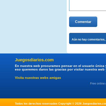
Comentar
Aún no hay comentarios, 
Juegosdiarios.com
En nuestra web procuramos pensar en el usuario única 
eso queremos daros las gracias por visitar nuestra web
Visita nuestras webs amigas
Free online
Todos los derechos reservados Copyright © 2026 Juegosdiarios.com