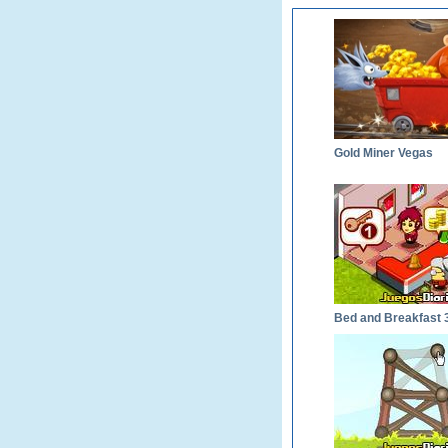
Gold Miner Vegas
Bed and Breakfast 