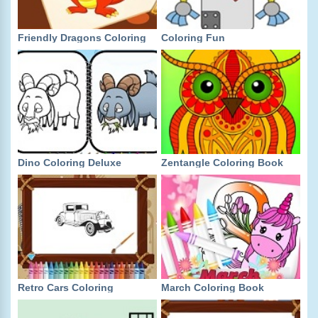
Friendly Dragons Coloring
Coloring Fun
Dino Coloring Deluxe
Zentangle Coloring Book
Retro Cars Coloring
March Coloring Book