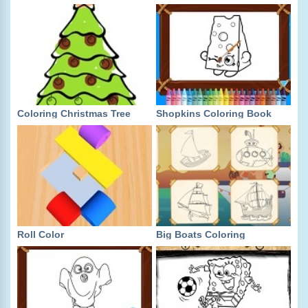
Coloring Christmas Tree
Shopkins Coloring Book
Roll Color
Big Boats Coloring