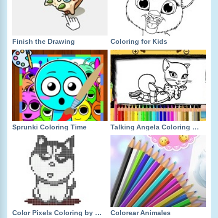
Finish the Drawing
Coloring for Kids
Sprunki Coloring Time
Talking Angela Coloring Book
Color Pixels Coloring by Numbers
Colorear Animales