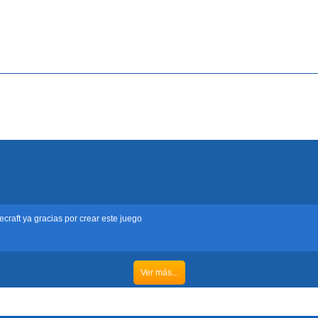
ecraft ya gracias por crear este juego
Ver más...