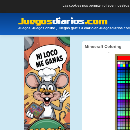
Las cookies nos permiten ofrecer nuestro
Juegos, Juegos online , Juegos gratis a diario en Juegosdiarios.co
Minecraft Coloring