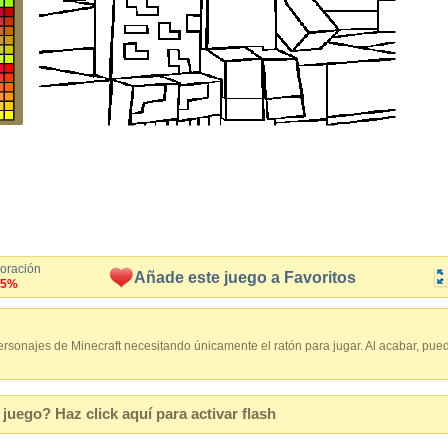
loración
Añade este juego a Favoritos
.5%
ersonajes de Minecraft necesitando únicamente el ratón para jugar. Al acabar, pued
juego? Haz click aquí para activar flash