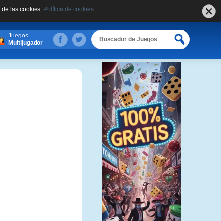
 de las cookies.
Política de cookies.
Juegos
Multijugador