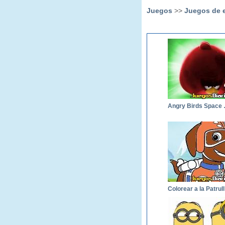
Juegos
>>
Juegos de 
Angry 
Co