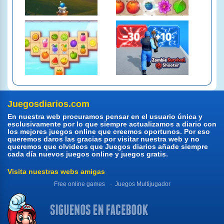
Juegosdiarios.com
En nuestra web procuramos pensar en el usuario única y
esclusivamente por lo que siempre actualizamos a diario con
los mejores juegos online que creemos oportunos. Por eso
queremos daros las gracias por visitar nuestra web y no
queremos que olvideos que Juegos diarios añade siempre
cada día nuevos juegos online y juegos gratis.
Visita nuestras webs amigas
Free online games
Juegos Multijugador