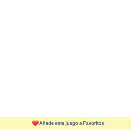
Añade este juego a Favoritos