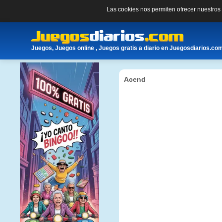
Las cookies nos permiten ofrecer nuestro
Juegos, Juegos online , Juegos gratis a diario en Juegosdiarios.co
Acend