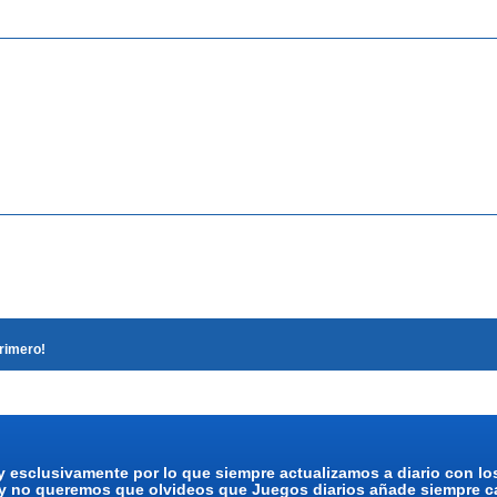
primero!
y esclusivamente por lo que siempre actualizamos a diario con l
 y no queremos que olvideos que Juegos diarios añade siempre ca