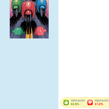
Valoración
Valoración
82.8%
17.2%