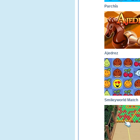
Parchís
Ajedrez
Smileyworld Match