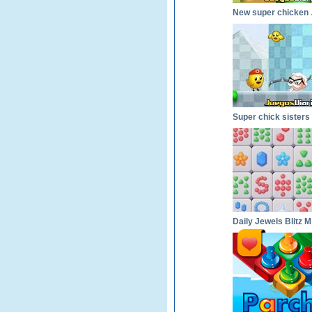
New 
Super chick sisters
Da