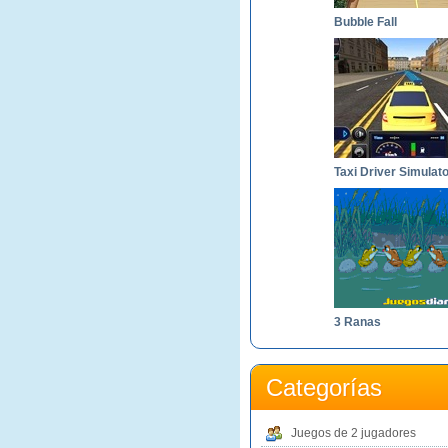
Bubble Fall
Taxi Driver Simulat
3 Ranas
Categorías
Juegos de 2 jugadores