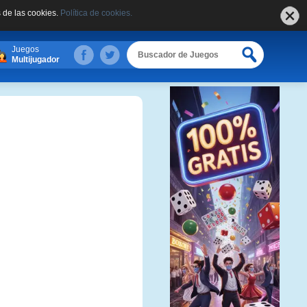
 de las cookies.
Política de cookies.
Juegos
Multijugador