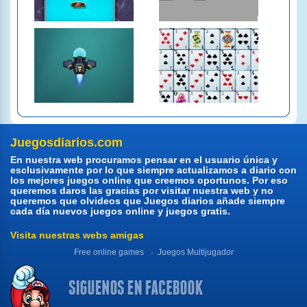
Juegosdiarios.com
En nuestra web procuramos pensar en el usuario única y
esclusivamente por lo que siempre actualizamos a diario con
los mejores juegos online que creemos oportunos. Por eso
queremos daros las gracias por visitar nuestra web y no
queremos que olvideos que Juegos diarios añade siempre
cada día nuevos juegos online y juegos gratis.
Visita nuestras webs amigas
Free online games
Juegos Multijugador