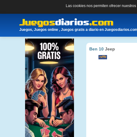
Las cookies nos permiten ofrecer nuestro
Juegos, Juegos online , Juegos gratis a diario en Juegosdiarios.co
Ben 10
Jeep