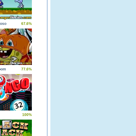
ioso
67.6%
oom
77.6%
100%