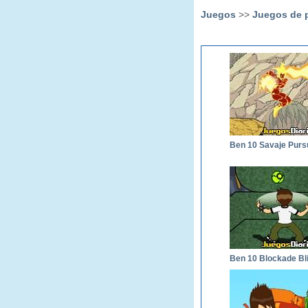
Juegos
>>
Juegos de p
Ben 10 Savaje Pursu
Ben 10 Blockade Bli