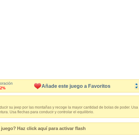
loración
Añade este juego a Favoritos
.2%
cir su jeep por las montañas y recoge la mayor cantidad de bolas de poder. Usa t
ntura. Usa flechas para conducir y controlar el equilibrio.
juego? Haz click aquí para activar flash