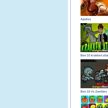
Ajedrez
Ben 10 krakken att
Ben 10 Vs Zombies 