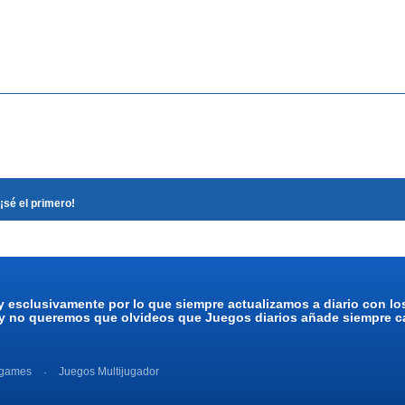
¡sé el primero!
y esclusivamente por lo que siempre actualizamos a diario con l
 y no queremos que olvideos que Juegos diarios añade siempre ca
 games
Juegos Multijugador