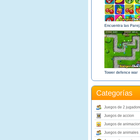
Encu
Tower defence war
Categorías
Juegos de 2 jugador
Juegos de accion
Juegos de animacio
Juegos de animales