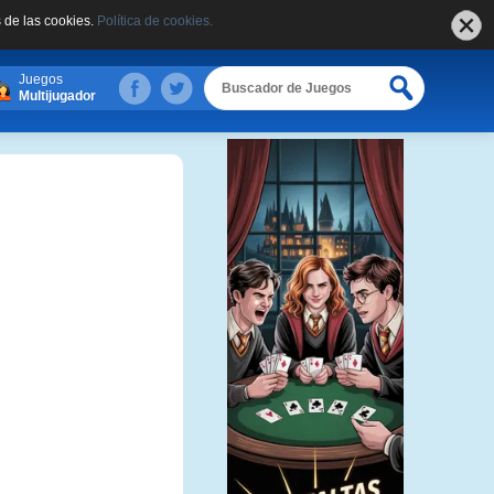
 de las cookies.
Política de cookies.
Juegos
Multijugador