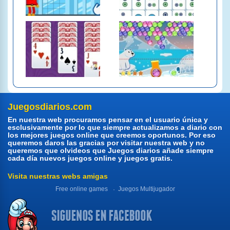
Juegosdiarios.com
En nuestra web procuramos pensar en el usuario única y
esclusivamente por lo que siempre actualizamos a diario con
los mejores juegos online que creemos oportunos. Por eso
queremos daros las gracias por visitar nuestra web y no
queremos que olvideos que Juegos diarios añade siempre
cada día nuevos juegos online y juegos gratis.
Visita nuestras webs amigas
Free online games
Juegos Multijugador