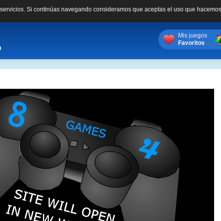
s servicios. Si continúas navegando consideramos que aceptas el uso que hacemos
Mis juegos
Favoritos
m