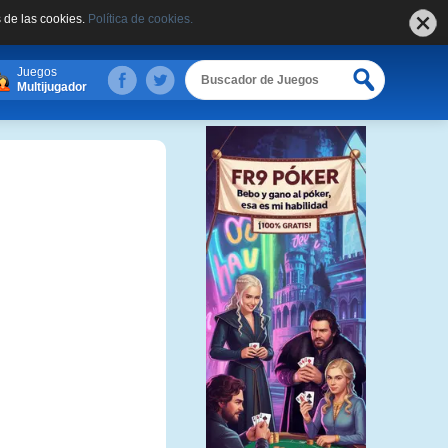
 de las cookies.
Política de cookies.
Juegos
Multijugador