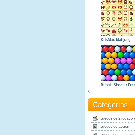
KrisMas Mahjong
Bubble Shooter Fre
Categorías
Juegos de 2 jugador
Juegos de accion
Juegos de animacio