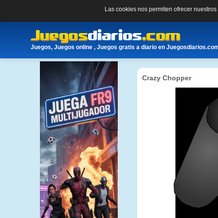
Las cookies nos permiten ofrecer nuestro
Juegos, Juegos online , Juegos gratis a diario en Juegosdiarios.co
Crazy Chopper