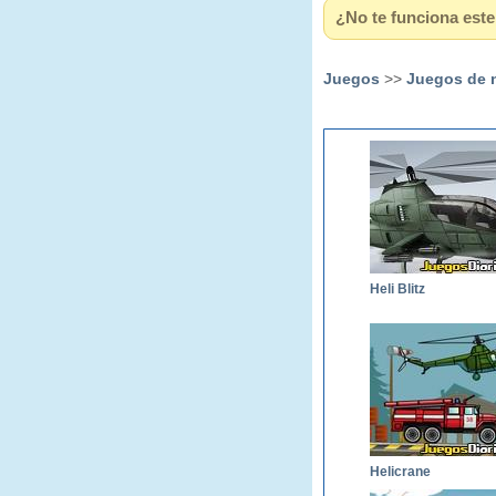
¿No te funciona este 
Juegos
>>
Juegos de 
Heli Blitz
Helicrane