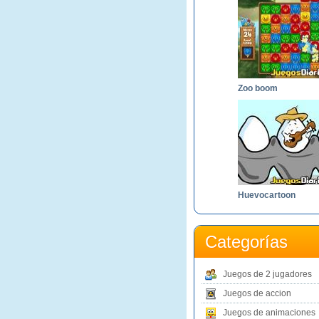
Zoo boom
Huevocartoon
Categorías
Juegos de 2 jugadores
Juegos de accion
Juegos de animaciones