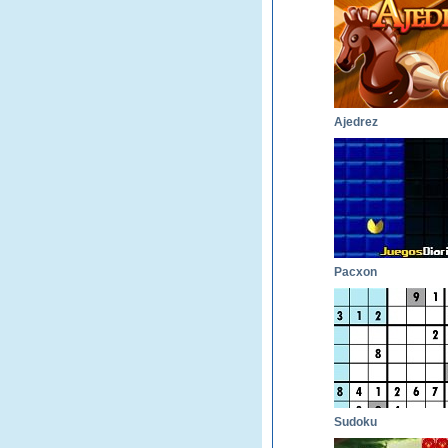
Ajedrez
Pacxon
Sudoku