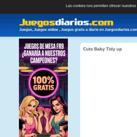
Las cookies nos permiten ofrecer nuestro
Juegos, Juegos online , Juegos gratis a diario en Juegosdiarios.co
Cute Baby Tidy up