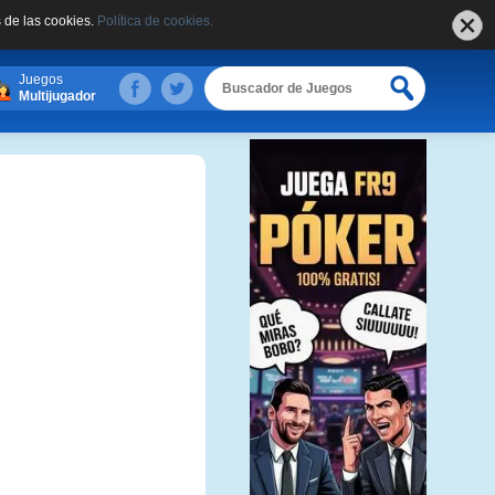
 de las cookies.
Política de cookies.
Juegos
Multijugador