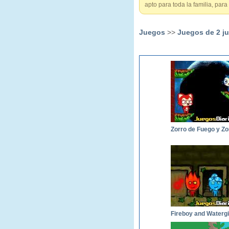
apto para toda la familia, para
Juegos
>>
Juegos de 2 j