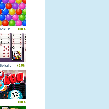
bble Hit
100%
Solitaire
65.5%
100%