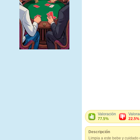
Valoración
Valora
77.5%
22.5%
Descripción
Limpia a este bebe y cuidado 