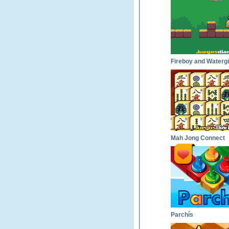
Mah Jong Connect
Parchís