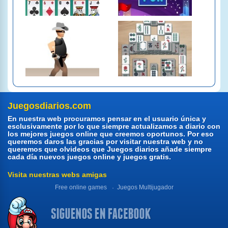
Juegosdiarios.com
En nuestra web procuramos pensar en el usuario única y
esclusivamente por lo que siempre actualizamos a diario con
los mejores juegos online que creemos oportunos. Por eso
queremos daros las gracias por visitar nuestra web y no
queremos que olvideos que Juegos diarios añade siempre
cada día nuevos juegos online y juegos gratis.
Visita nuestras webs amigas
Free online games
Juegos Multijugador