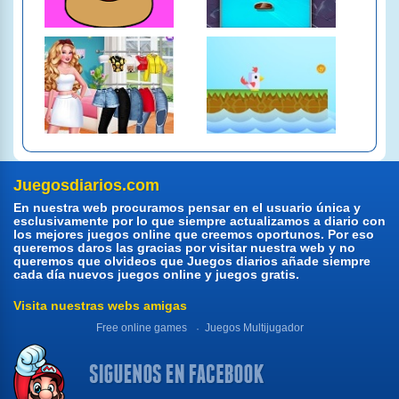
Juegosdiarios.com
En nuestra web procuramos pensar en el usuario única y
esclusivamente por lo que siempre actualizamos a diario con
los mejores juegos online que creemos oportunos. Por eso
queremos daros las gracias por visitar nuestra web y no
queremos que olvideos que Juegos diarios añade siempre
cada día nuevos juegos online y juegos gratis.
Visita nuestras webs amigas
Free online games
Juegos Multijugador