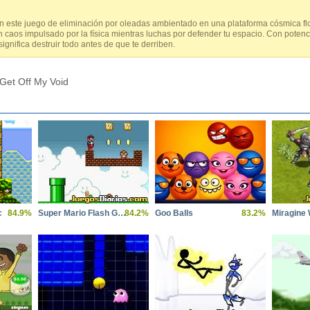
 este juego de eliminación por oleadas ambientado en una plataforma cósmica flo
caos impulsado por la física mientras luchas por defender tu espacio. Con potenci
significa destruir todo antes de que te derriben.
Get Off My Void
c
84.9%
Super Mario Flash Game
84.2%
Goo Balls
83.2%
Miragine