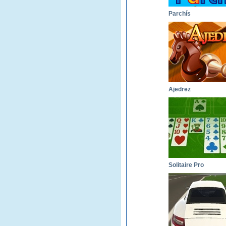
Parchís
Ajedrez
Solitaire Pro