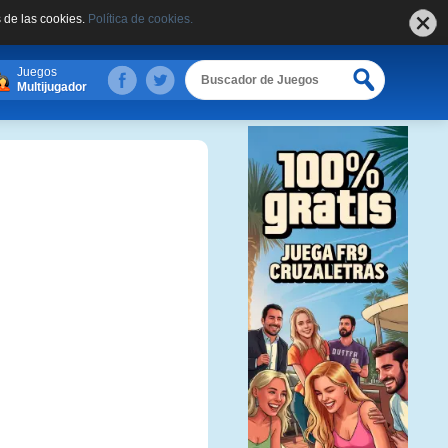
 de las cookies.
Política de cookies.
Juegos
Multijugador