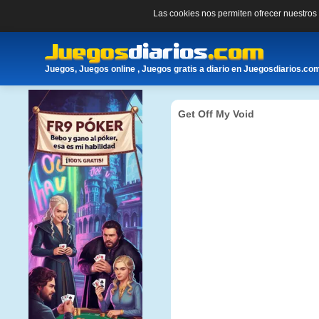
Las cookies nos permiten ofrecer nuestro
Juegos, Juegos online , Juegos gratis a diario en Juegosdiarios.co
Get Off My Void