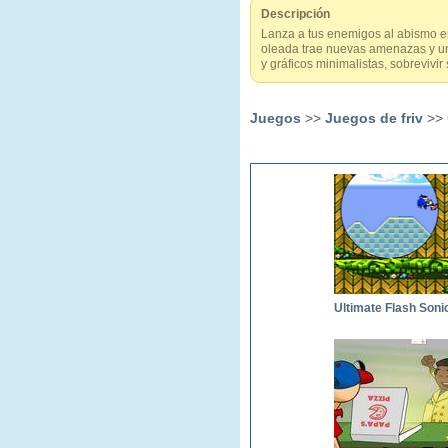
Descripción
Lanza a tus enemigos al abismo en
oleada trae nuevas amenazas y un 
y gráficos minimalistas, sobrevivir 
Juegos
>>
Juegos de friv
>> 
Ultimate Flash Soni