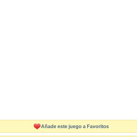
Añade este juego a Favoritos