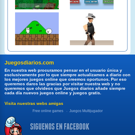
Juegosdiarios.com
En nuestra web procuramos pensar en el usuario única y
esclusivamente por lo que siempre actualizamos a diario con
los mejores juegos online que creemos oportunos. Por eso
queremos daros las gracias por visitar nuestra web y no
queremos que olvideos que Juegos diarios añade siempre
cada día nuevos juegos online y juegos gratis.
Visita nuestras webs amigas
Free online games
Juegos Multijugador