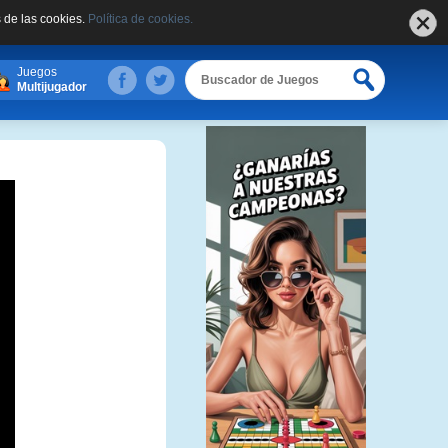
 de las cookies.
Política de cookies.
Juegos
Multijugador