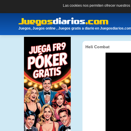
Las cookies nos permiten ofrecer nuestro
Juegos, Juegos online , Juegos gratis a diario en Juegosdiarios.co
Heli Combat