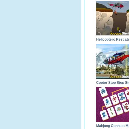
Helicoptero Rescat
Copter Stop Stop St
Mahj