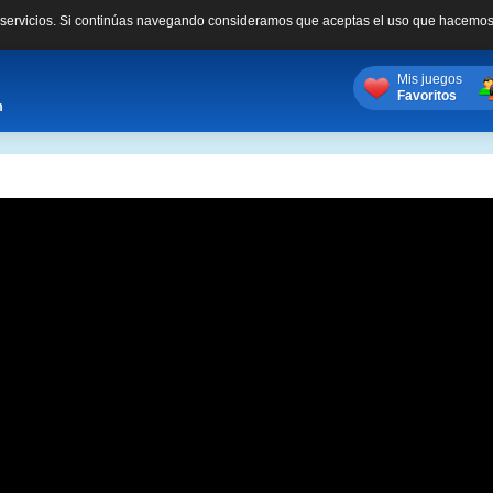
s servicios. Si continúas navegando consideramos que aceptas el uso que hacemos
Mis juegos
Favoritos
m