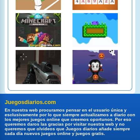
Juegosdiarios.com
En nuestra web procuramos pensar en el usuario única y
esclusivamente por lo que siempre actualizamos a diario con
los mejores juegos online que creemos oportunos. Por eso
queremos daros las gracias por visitar nuestra web y no
queremos que olvideos que Juegos diarios añade siempre
cada día nuevos juegos online y juegos gratis.