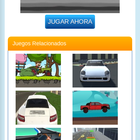
JUGAR AHORA
Juegos Relacionados