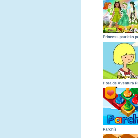
Parchís