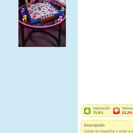
Valoración
Valora
78.8%
21.2%
Descripción
Juego de maquillar y vestir a 