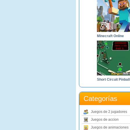
Minecraft Online
Short Circuit Pinball
Categorías
Juegos de 2 jugadores
Juegos de accion
Juegos de animaciones