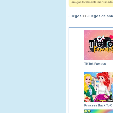
amigas totalmente maquilladas
Juegos
>>
Juegos de chi
TikTok Famous
Prin