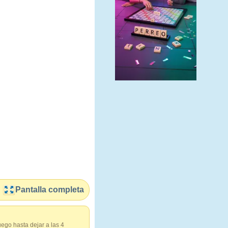
Pantalla completa
uego hasta dejar a las 4