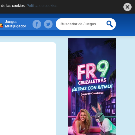
 de las cookies.
Política de cookies.
Juegos
Multijugador