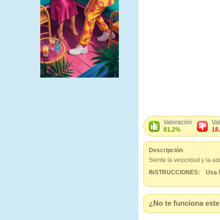
Valoración
Va
81.2%
18
Descripción
Siente la velocidad y la a
INSTRUCCIONES: Usa l
¿No te funciona este 