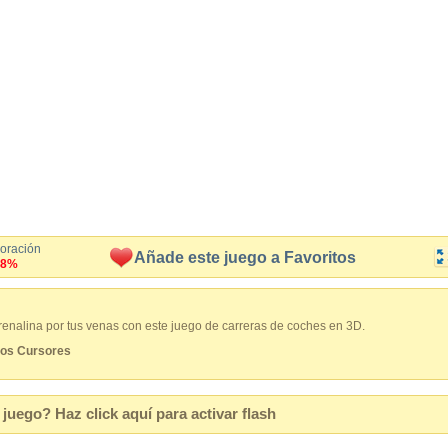
loración
Añade este juego a Favoritos
.8%
drenalina por tus venas con este juego de carreras de coches en 3D.
os Cursores
juego? Haz click aquí para activar flash