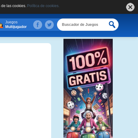
 de las cookies.
Política de cookies.
Juegos
Multijugador