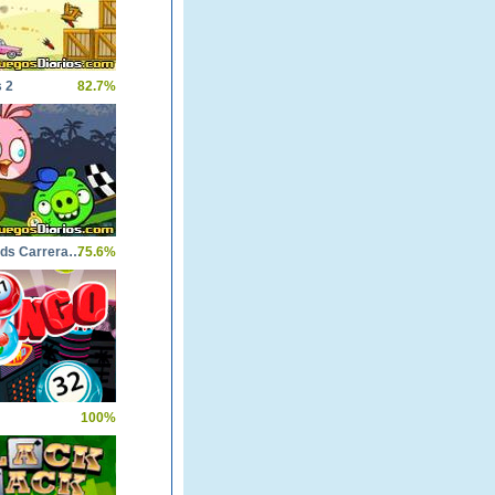
 2
82.7%
Angry Birds Carrera Loca
75.6%
100%