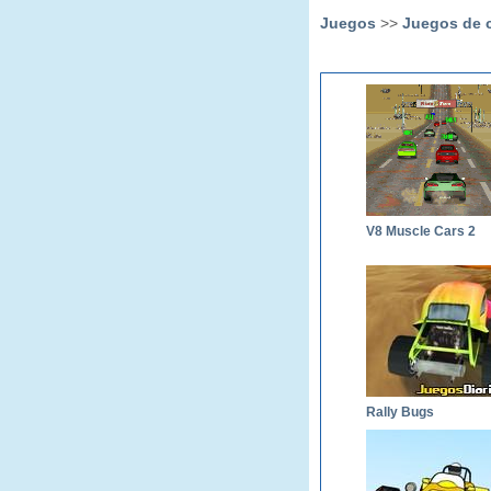
Juegos
>>
Juegos de c
V8 Muscle Cars 2
Rally Bugs