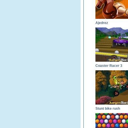
Ajedrez
Coaster Racer 3
Stunt bike rush