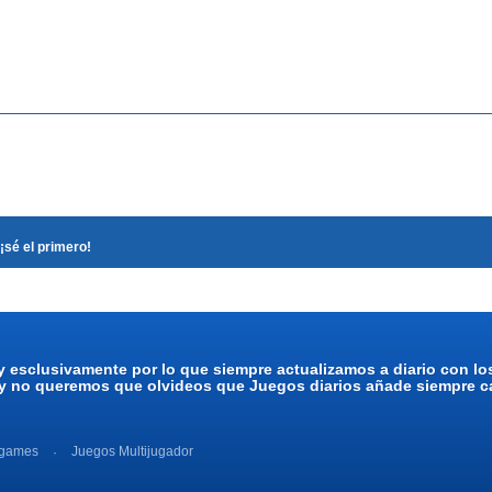
¡sé el primero!
y esclusivamente por lo que siempre actualizamos a diario con l
 y no queremos que olvideos que Juegos diarios añade siempre ca
 games
Juegos Multijugador