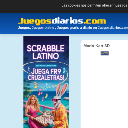
Las cookies nos permiten ofrecer nuestro
Juegos, Juegos online , Juegos gratis a diario en Juegosdiarios.co
Mario Kart 3D