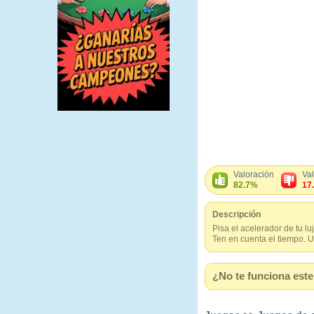
Valoración
Va
82.7%
17
Descripción
Pisa el acelerador de tu l
Ten en cuenta el tiempo. U
¿No te funciona este 