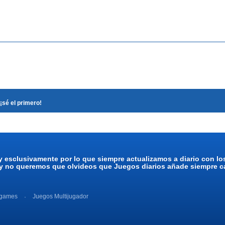
¡sé el primero!
y esclusivamente por lo que siempre actualizamos a diario con l
 y no queremos que olvideos que Juegos diarios añade siempre ca
 games
Juegos Multijugador