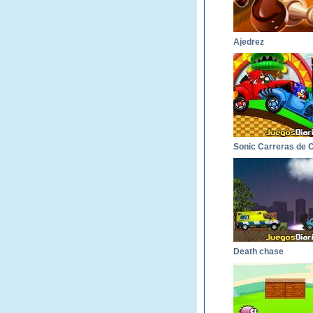
Ajedrez
Death chase