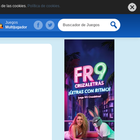
 de las cookies.
Política de cookies.
Juegos
Multijugador