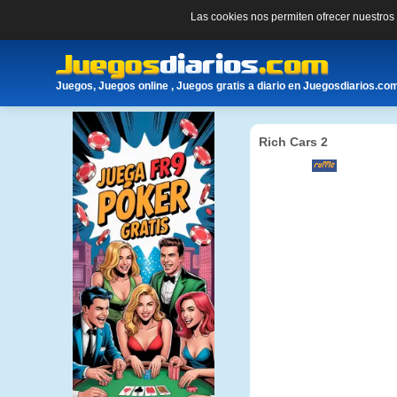
Las cookies nos permiten ofrecer nuestro
Juegos, Juegos online , Juegos gratis a diario en Juegosdiarios.co
Rich Cars 2