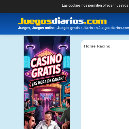
Las cookies nos permiten ofrecer nuestro
Juegos, Juegos online , Juegos gratis a diario en Juegosdiarios.co
Horse Racing