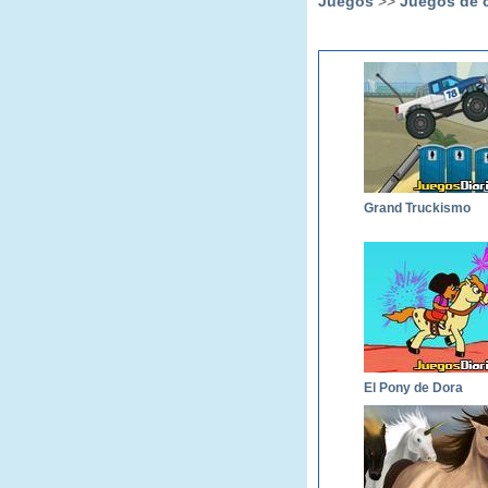
Juegos
>>
Juegos de c
Grand Truckismo
El Pony de Dora