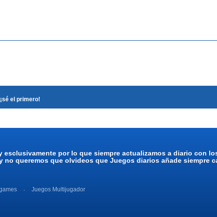
¡sé el primero!
y esclusivamente por lo que siempre actualizamos a diario con l
 y no queremos que olvideos que Juegos diarios añade siempre ca
 games
Juegos Multijugador