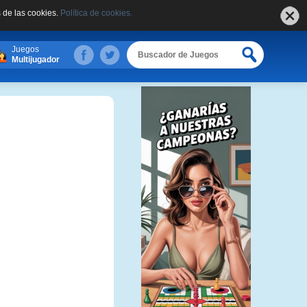
 de las cookies.
Política de cookies.
Juegos
Multijugador