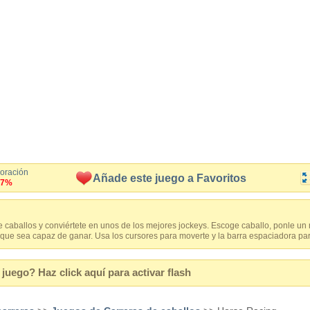
loración
Añade este juego a Favoritos
.7%
de caballos y conviértete en unos de los mejores jockeys. Escoge caballo, ponle un
 que sea capaz de ganar. Usa los cursores para moverte y la barra espaciadora par
juego? Haz click aquí para activar flash