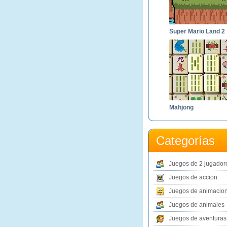
Sup
Mahjong
Categorías
Juegos de 2 jugador
Juegos de accion
Juegos de animacio
Juegos de animales
Juegos de aventuras