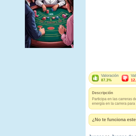
Valoración
Va
87.3%
12
Descripción
Participa en las carreras 
energía en la carrera para
¿No te funciona este 