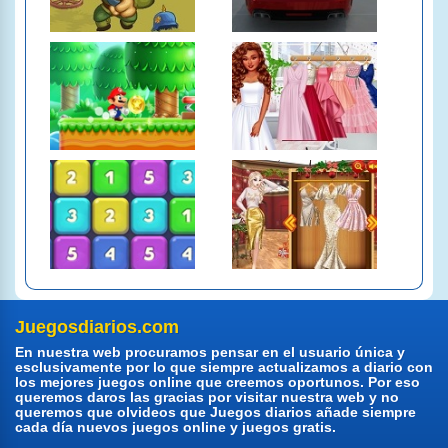
Juegosdiarios.com
En nuestra web procuramos pensar en el usuario única y
esclusivamente por lo que siempre actualizamos a diario con
los mejores juegos online que creemos oportunos. Por eso
queremos daros las gracias por visitar nuestra web y no
queremos que olvideos que Juegos diarios añade siempre
cada día nuevos juegos online y juegos gratis.