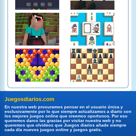
Juegosdiarios.com
En nuestra web procuramos pensar en el usuario única y
esclusivamente por lo que siempre actualizamos a diario con
los mejores juegos online que creemos oportunos. Por eso
queremos daros las gracias por visitar nuestra web y no
queremos que olvideos que Juegos diarios añade siempre
cada día nuevos juegos online y juegos gratis.