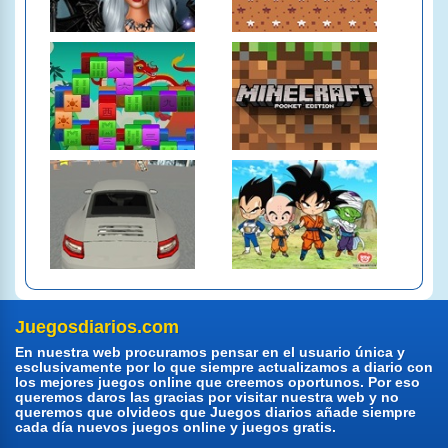
Juegosdiarios.com
En nuestra web procuramos pensar en el usuario única y
esclusivamente por lo que siempre actualizamos a diario con
los mejores juegos online que creemos oportunos. Por eso
queremos daros las gracias por visitar nuestra web y no
queremos que olvideos que Juegos diarios añade siempre
cada día nuevos juegos online y juegos gratis.