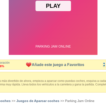
loración
Añade este juego a Favoritos
.8%
s más divertido de ahora, empieza a aparcar como puedas coches, esquiva a cada 
a muy ràpida. Lleva todos los vehículos a la carretera y gana la partida. Complet
coches
>>
Juegos de Aparcar coches
>> Parking Jam Online