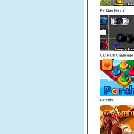
Parking Fury 2
Car Park Challenge
Parchís