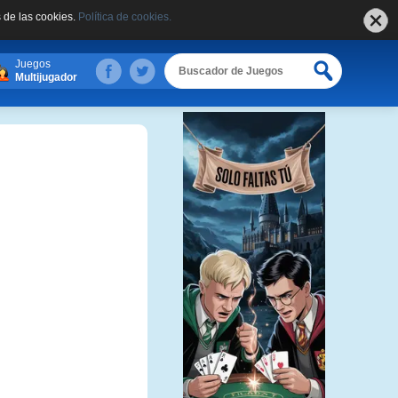
 de las cookies.
Política de cookies.
Juegos
Multijugador