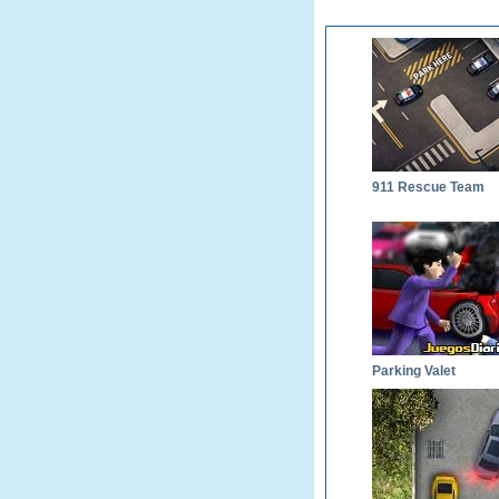
911 Rescue Team
Parking Valet