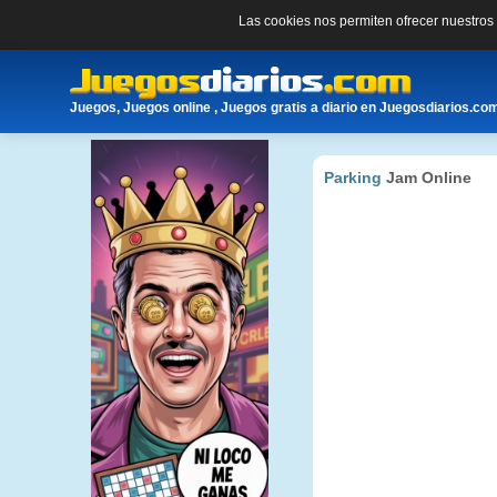
Las cookies nos permiten ofrecer nuestro
Juegos, Juegos online , Juegos gratis a diario en Juegosdiarios.co
Parking
Jam Online