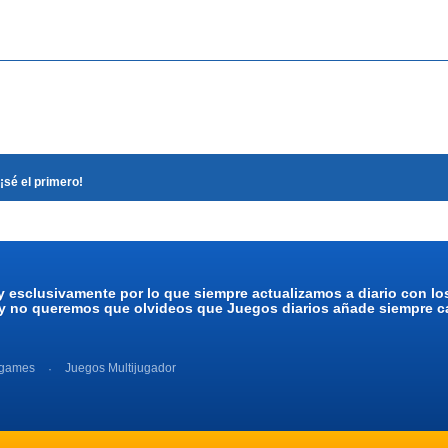
¡sé el primero!
y esclusivamente por lo que siempre actualizamos a diario con l
 y no queremos que olvideos que Juegos diarios añade siempre ca
 games
Juegos Multijugador