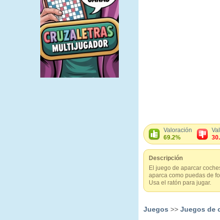
Valoración
Va
69.2%
30
Descripción
El juego de aparcar coche
aparca como puedas de form
Usa el ratón para jugar.
Juegos
>>
Juegos de 