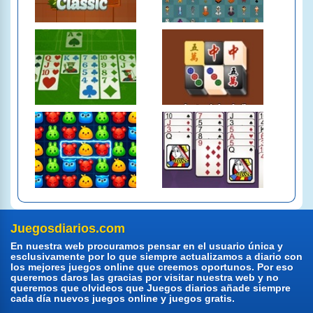
Juegosdiarios.com
En nuestra web procuramos pensar en el usuario única y
esclusivamente por lo que siempre actualizamos a diario con
los mejores juegos online que creemos oportunos. Por eso
queremos daros las gracias por visitar nuestra web y no
queremos que olvideos que Juegos diarios añade siempre
cada día nuevos juegos online y juegos gratis.