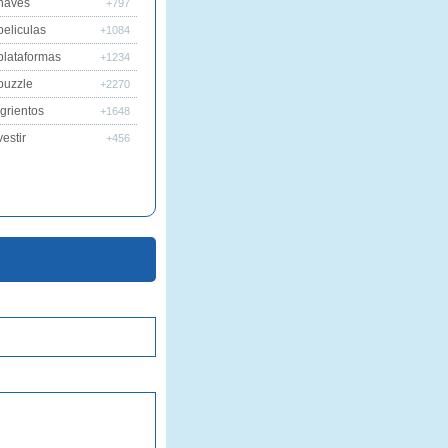
naves
+797
peliculas
+1084
plataformas
+1234
puzzle
+2270
grientos
+1648
estir
+456