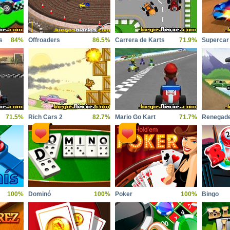
s
84%
Offroaders
86.5%
Carrera de Karts
71.9%
Supercar 
71.5%
Rich Cars 2
82.7%
Mario Go Kart
71.7%
Renegade
100%
Dominó
100%
Poker
100%
Bingo