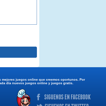
os mejores juegos online que creemos oportunos. Por
da día nuevos juegos online y juegos gratis.