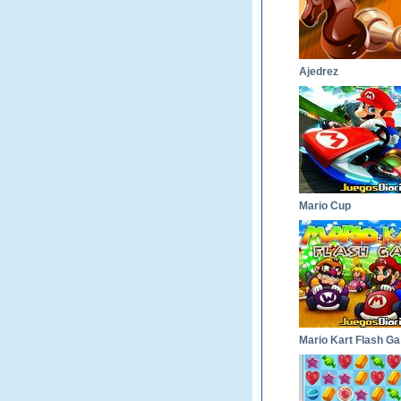
Ajedrez
Mario Cup
M