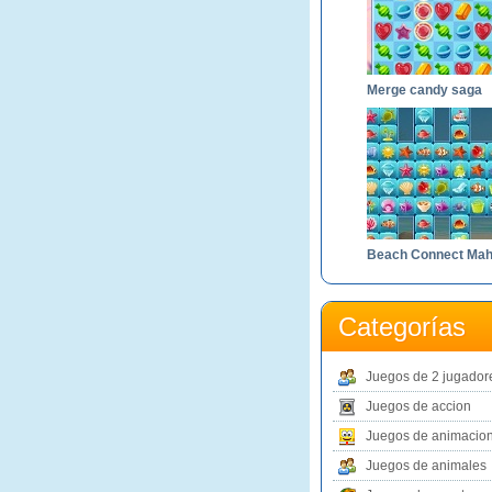
Merge candy saga
Categorías
Juegos de 2 jugador
Juegos de accion
Juegos de animacio
Juegos de animales