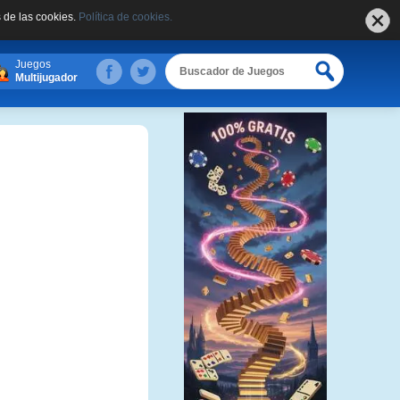
 de las cookies.
Política de cookies.
Juegos
Multijugador