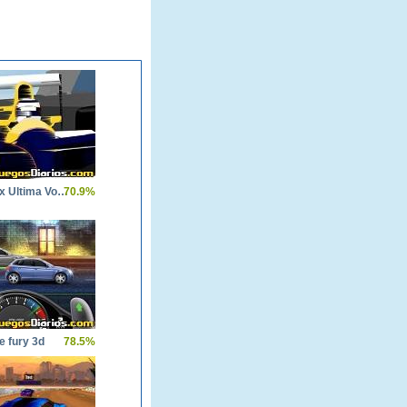
Grand Prix Ultima Volta
70.9%
e fury 3d
78.5%