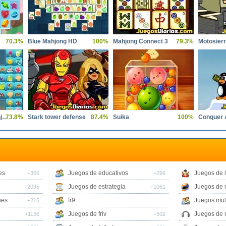
70.3%
Blue Mahjong HD
100%
Mahjong Connect 3
79.3%
Motosier
Beach Connect Mahjong
73.8%
Stark tower defense
87.4%
Suika
100%
Conquer 
es
Juegos de educativos
Juegos de 
+355
+296
Juegos de estrategia
Juegos de 
+2095
+1061
nes
fr9
Juegos mul
+215
Juegos de friv
Juegos de 
+1136
+502