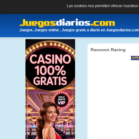
Las cookies nos permiten ofrecer nuestro
Juegos, Juegos online , Juegos gratis a diario en Juegosdiarios.co
Raccoon Racing