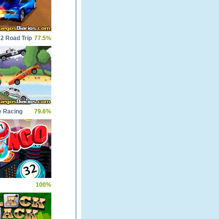
2 Road Trip
77.5%
 Racing
79.6%
100%