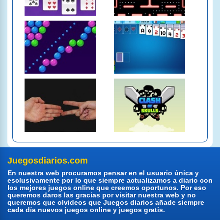
Juegosdiarios.com
En nuestra web procuramos pensar en el usuario única y
esclusivamente por lo que siempre actualizamos a diario con
los mejores juegos online que creemos oportunos. Por eso
queremos daros las gracias por visitar nuestra web y no
queremos que olvideos que Juegos diarios añade siempre
cada día nuevos juegos online y juegos gratis.