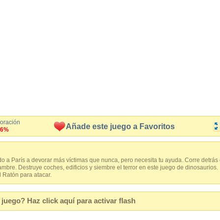
loración
Añade este juego a Favoritos
.6%
o a París a devorar más víctimas que nunca, pero necesita tu ayuda. Corre detrás
hambre. Destruye coches, edificios y siembre el terror en este juego de dinosaur
 Ratón para atacar.
juego? Haz click aquí para activar flash