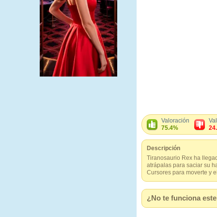
Valoración
Va
75.4%
24
Descripción
Tiranosaurio Rex ha llegad
atrápalas para saciar su 
Cursores para moverte y el
¿No te funciona este 