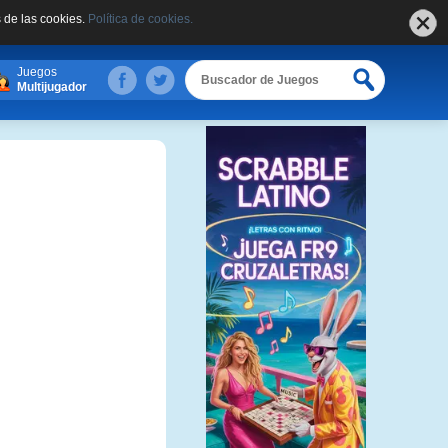
 de las cookies.
Política de cookies.
Juegos
Multijugador