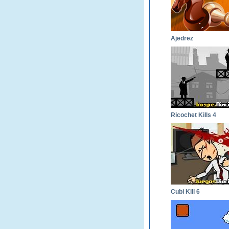
Ajedrez
Ricochet Kills 4
Cubi Kill 6