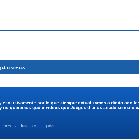
¡sé el primero!
y esclusivamente por lo que siempre actualizamos a diario con l
 y no queremos que olvideos que Juegos diarios añade siempre ca
 games
Juegos Multijugador