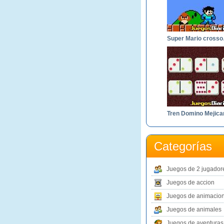
Sup
Tren Domino Mejica
Categorías
Juegos de 2 jugador
Juegos de accion
Juegos de animacio
Juegos de animales
Juegos de aventuras