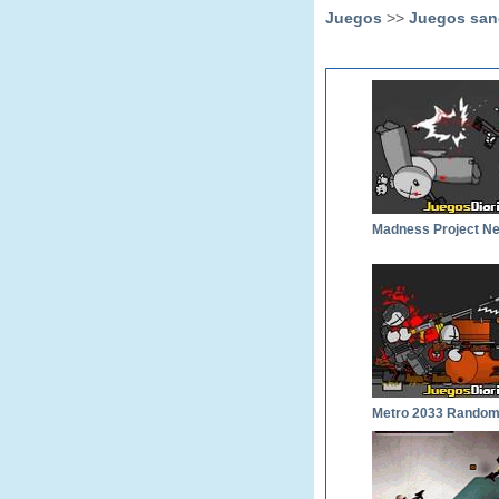
Juegos
>>
Juegos san