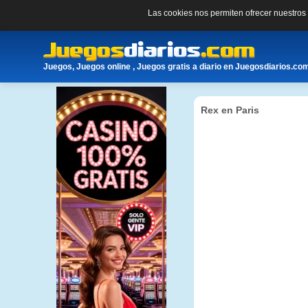
Las cookies nos permiten ofrecer nuestro
Juegos, Juegos online , Juegos gratis a diario en Juegosdiarios.co
Rex en Paris