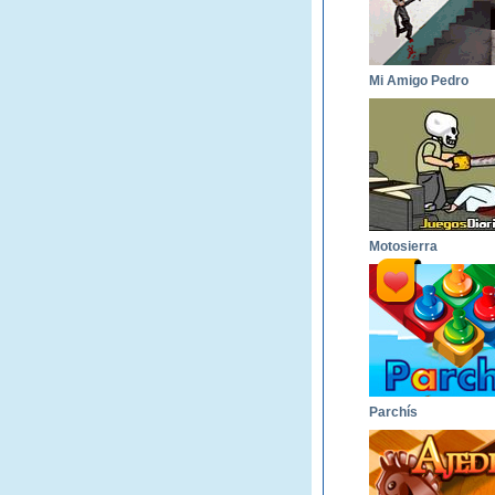
Mi Amigo Pedro
Motosierra
Parchís