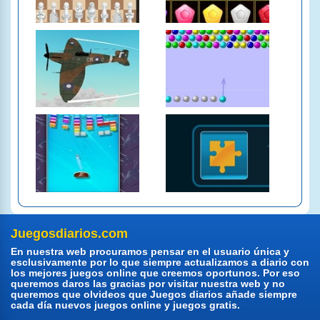
Juegosdiarios.com
En nuestra web procuramos pensar en el usuario única y
esclusivamente por lo que siempre actualizamos a diario con
los mejores juegos online que creemos oportunos. Por eso
queremos daros las gracias por visitar nuestra web y no
queremos que olvideos que Juegos diarios añade siempre
cada día nuevos juegos online y juegos gratis.