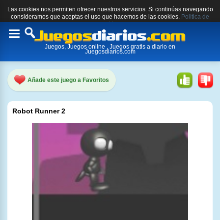
Las cookies nos permiten ofrecer nuestros servicios. Si continúas navegando
consideramos que aceptas el uso que hacemos de las cookies.
Política de
cookies.
Toggle
Juegos, Juegos online , Juegos gratis a diario en
navigation
Juegosdiarios.com
Añade este juego a Favoritos
Robot Runner 2