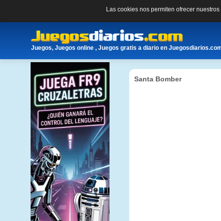
Las cookies nos permiten ofrecer nuestro
Juegos, Juegos online , Juegos gratis a diario en Juegosdiarios.co
Santa Bomber