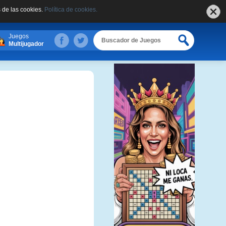
 de las cookies.
Política de cookies.
Juegos
Multijugador