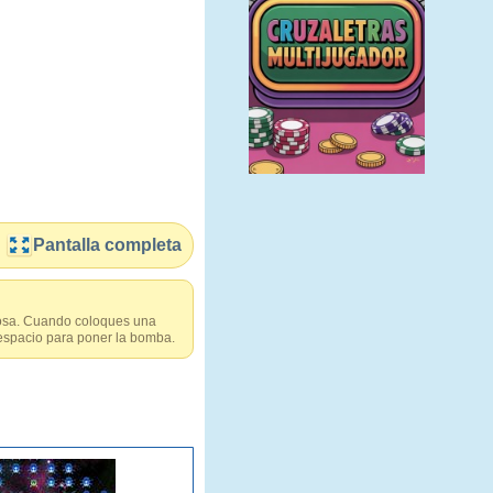
Pantalla completa
itosa. Cuando coloques una
espacio para poner la bomba.