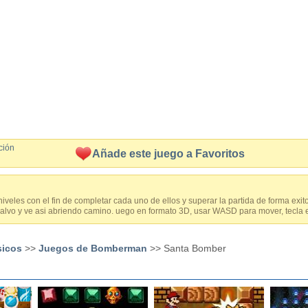
ción
Añade este juego a Favoritos
iveles con el fin de completar cada uno de ellos y superar la partida de forma ex
alvo y ve asi abriendo camino. uego en formato 3D, usar WASD para mover, tecla 
sicos
>>
Juegos de Bomberman
>> Santa Bomber