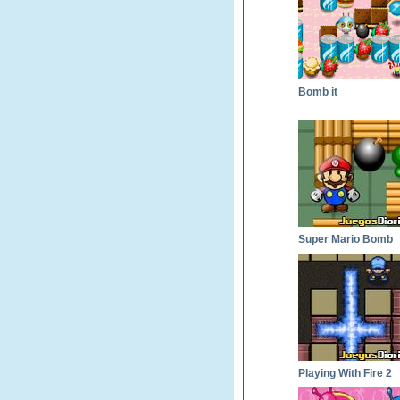
Bomb it
Super Mario Bomb
Playing With Fire 2